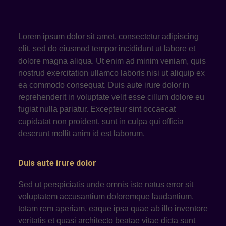
Lorem ipsum dolor sit amet, consectetur adipiscing
elit, sed do eiusmod tempor incididunt ut labore et
dolore magna aliqua. Ut enim ad minim veniam, quis
nostrud exercitation ullamco laboris nisi ut aliquip ex
ea commodo consequat. Duis aute irure dolor in
reprehenderit in voluptate velit esse cillum dolore eu
fugiat nulla pariatur. Excepteur sint occaecat
cupidatat non proident, sunt in culpa qui officia
deserunt mollit anim id est laborum.
Duis aute irure dolor
Sed ut perspiciatis unde omnis iste natus error sit
voluptatem accusantium doloremque laudantium,
totam rem aperiam, eaque ipsa quae ab illo inventore
veritatis et quasi architecto beatae vitae dicta sunt