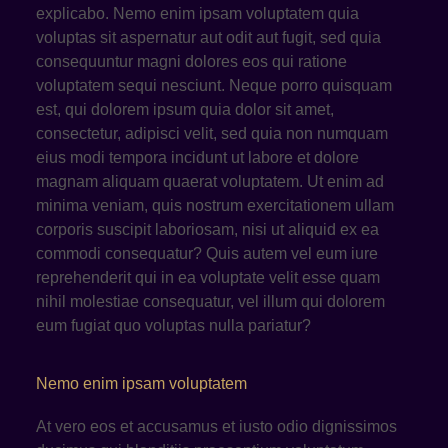
explicabo. Nemo enim ipsam voluptatem quia
voluptas sit aspernatur aut odit aut fugit, sed quia
consequuntur magni dolores eos qui ratione
voluptatem sequi nesciunt. Neque porro quisquam
est, qui dolorem ipsum quia dolor sit amet,
consectetur, adipisci velit, sed quia non numquam
eius modi tempora incidunt ut labore et dolore
magnam aliquam quaerat voluptatem. Ut enim ad
minima veniam, quis nostrum exercitationem ullam
corporis suscipit laboriosam, nisi ut aliquid ex ea
commodi consequatur? Quis autem vel eum iure
reprehenderit qui in ea voluptate velit esse quam
nihil molestiae consequatur, vel illum qui dolorem
eum fugiat quo voluptas nulla pariatur?
Nemo enim ipsam voluptatem
At vero eos et accusamus et iusto odio dignissimos