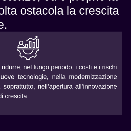
olta ostacola la crescita
e.
idurre, nel lungo periodo, i costi e i rischi
ove tecnologie, nella modernizzazione
 soprattutto, nell’apertura all’innovazione
i crescita.