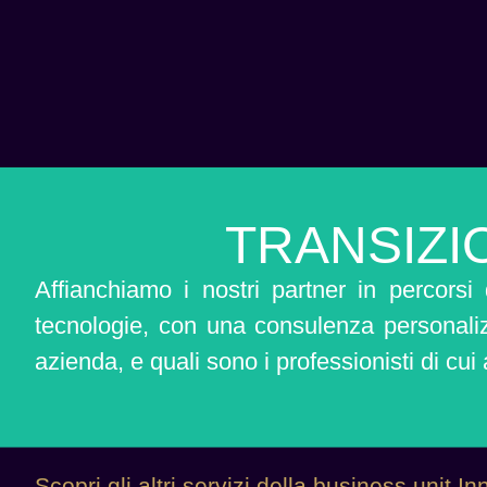
TRANSIZ
Affianchiamo i nostri partner in percorsi
tecnologie, con una consulenza personalizz
azienda, e quali sono i professionisti di cu
Scopri gli altri servizi della business unit I