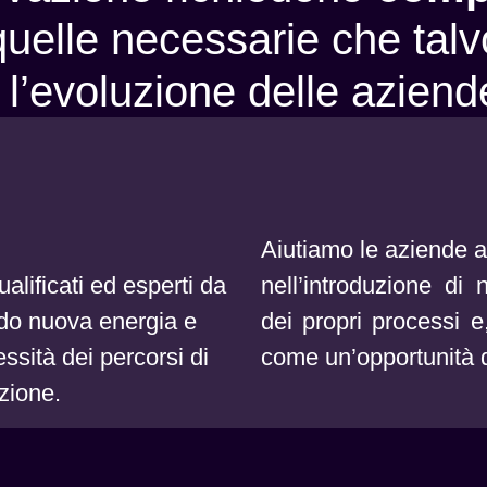
i quelle necessarie che talv
 l’evoluzione delle aziend
Aiutiamo le aziende a r
alificati ed esperti da
nell’introduzione di
nu
do nuova energia e
dei propri processi e,
ssità dei percorsi di
come un’opportunità d
zione.