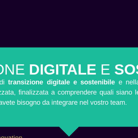
IONE
DIGITALE
E
SO
 di
transizione digitale e sostenibile
e nell
ata, finalizzata a comprendere quali siano le i
i avete bisogno da integrare nel vostro team.
nnovation