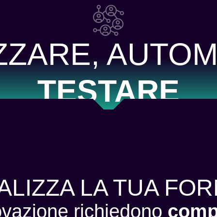
ZARE, AUTOM
TESTARE
LIZZA LA TUA FO
ovazione richiedono
comp