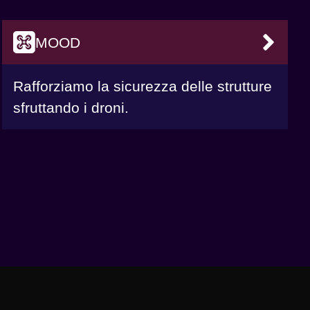
MOOD
VAI
Rafforziamo la sicurezza delle strutture
sfruttando i droni.