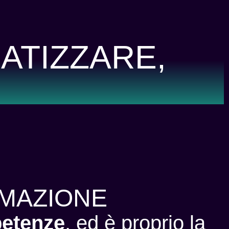
ATIZZARE,
RMAZIONE
etenze
, ed è proprio la