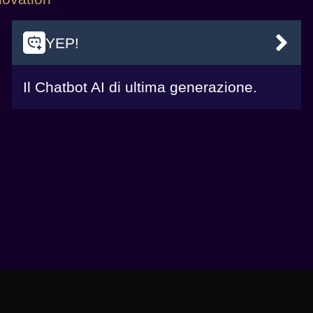
YEP!
VAI
Il Chatbot AI di ultima generazione.