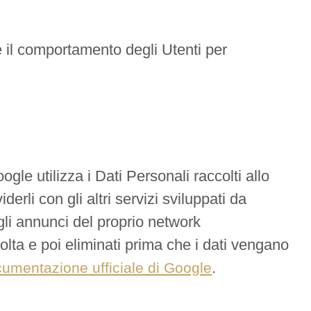
e il comportamento degli Utenti per
gle utilizza i Dati Personali raccolti allo
erli con gli altri servizi sviluppati da
gli annunci del proprio network
colta e poi eliminati prima che i dati vengano
.
umentazione ufficiale di Google