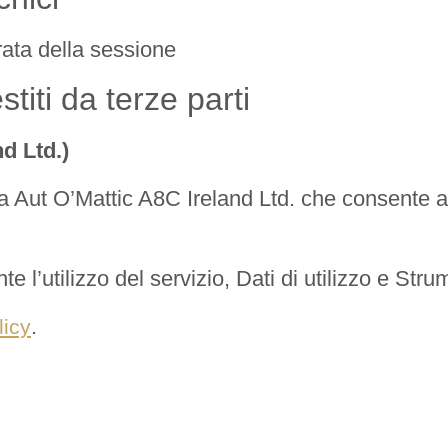
rata della sessione
titi da terze parti
d Ltd.)
Aut O’Mattic A8C Ireland Ltd. che consente al T
te l’utilizzo del servizio, Dati di utilizzo e Str
.
licy