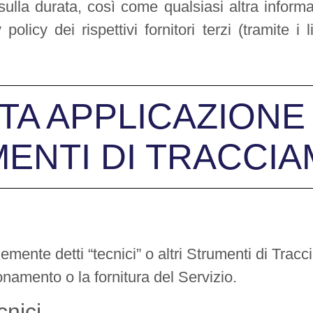
sulla durata, così come qualsiasi altra informa
olicy dei rispettivi fornitori terzi (tramite i
A APPLICAZIONE U
ENTI DI TRACCI
ente detti “tecnici” o altri Strumenti di Tracc
onamento o la fornitura del Servizio.
cnici