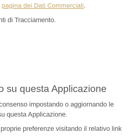
o
.
pagina dei Dati Commerciali
enti di Tracciamento.
o su questa Applicazione
ale consenso impostando o aggiornando le
e su questa Applicazione.
roprie preferenze visitando il relativo link