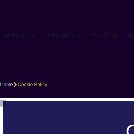
SERVICES
HIGHLIGHTS
TALK TO US
Home
Cookie Policy