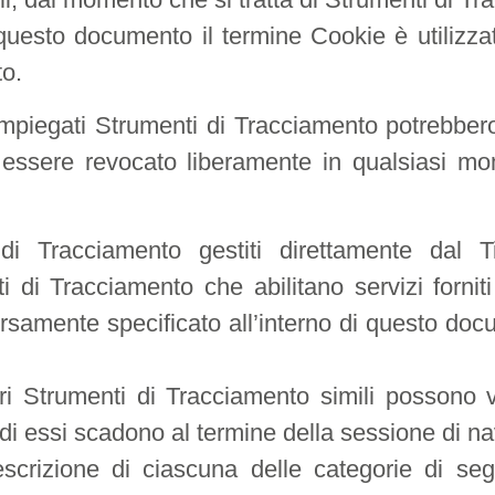
 questo documento il termine Cookie è utilizza
to.
impiegati Strumenti di Tracciamento potrebbero,
essere revocato liberamente in qualsiasi mo
di Tracciamento gestiti direttamente dal T
i di Tracciamento che abilitano servizi fornit
rsamente specificato all’interno di questo docum
ri Strumenti di Tracciamento simili possono 
i di essi scadono al termine della sessione di n
scrizione di ciascuna delle categorie di segu