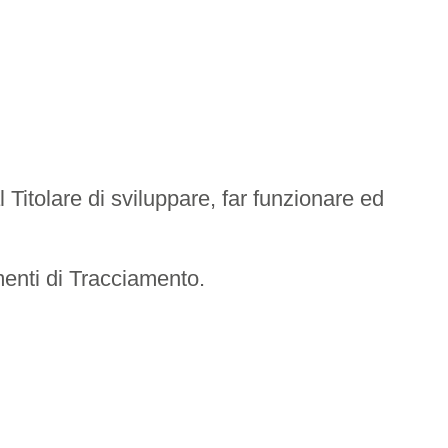
itolare di sviluppare, far funzionare ed
umenti di Tracciamento.