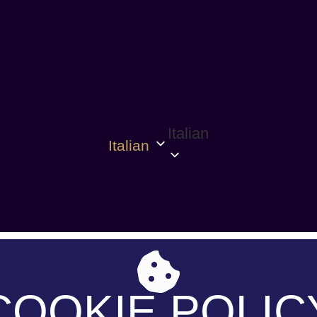
Italian
Italian
COOKIE POLIC