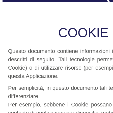
COOKIE 
Questo documento contiene informazioni i
descritti di seguito. Tali tecnologie perme
Cookie) o di utilizzare risorse (per esemp
questa Applicazione.
Per semplicità, in questo documento tali te
differenziare.
Per esempio, sebbene i Cookie possano e
contesto di applicazioni per dispositivi mob