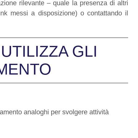
zione rilevante – quale la presenza di altri
 link messi a disposizione) o contattando il
TILIZZA GLI
AMENTO
iamento analoghi per svolgere attività