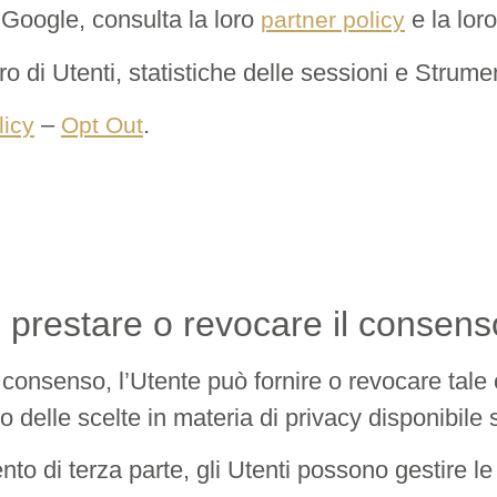
i Google, consulta la loro
e la lor
partner policy
ero di Utenti, statistiche delle sessioni e Strum
–
.
licy
Opt Out
 prestare o revocare il consens
ul consenso, l’Utente può fornire o revocare t
lo delle scelte in materia di privacy disponibil
 di terza parte, gli Utenti possono gestire le p