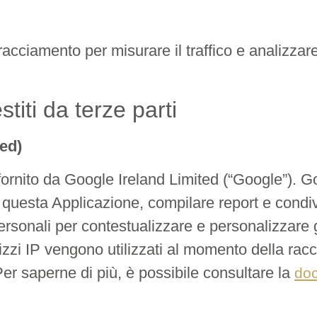
acciamento per misurare il traffico e analizzar
titi da terze parti
ed)
fornito da Google Ireland Limited (“Google”). Goo
 questa Applicazione, compilare report e condivid
ersonali per contestualizzare e personalizzare 
irizzi IP vengono utilizzati al momento della rac
 Per saperne di più, è possibile consultare la
doc