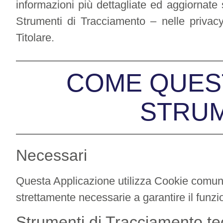
informazioni più dettagliate ed aggiornate 
Strumenti di Tracciamento – nelle privacy p
Titolare.
COME QUEST
STRUM
Necessari
Questa Applicazione utilizza Cookie comunem
strettamente necessarie a garantire il funzi
Strumenti di Tracciamento te