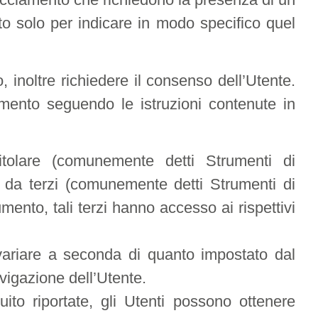
to solo per indicare in modo specifico quel
 inoltre richiedere il consenso dell’Utente.
mento seguendo le istruzioni contenute in
itolare (comunemente detti Strumenti di
i da terzi (comunemente detti Strumenti di
ento, tali terzi hanno accesso ai rispettivi
variare a seconda di quanto impostato dal
avigazione dell’Utente.
ito riportate, gli Utenti possono ottenere