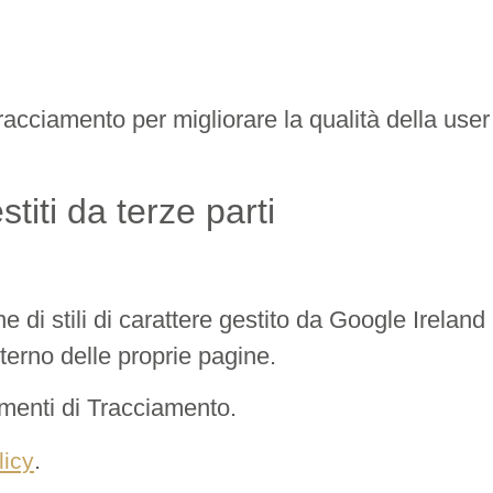
acciamento per migliorare la qualità della user
titi da terze parti
e di stili di carattere gestito da Google Irelan
nterno delle proprie pagine.
rumenti di Tracciamento.
.
licy