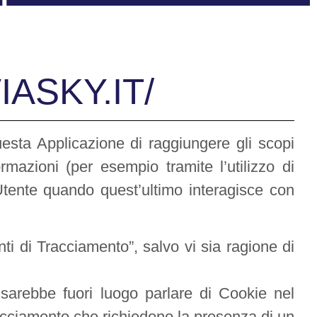
ASKY.IT/
sta Applicazione di raggiungere gli scopi
ormazioni (per esempio tramite l’utilizzo di
’Utente quando quest’ultimo interagisce con
ti di Tracciamento”, salvo vi sia ragione di
arebbe fuori luogo parlare di Cookie nel
Tracciamento che richiedono la presenza di un