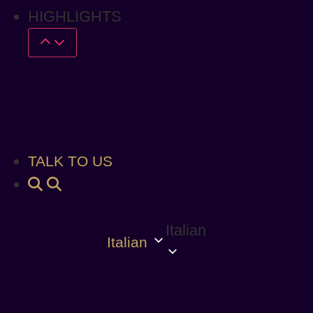
HIGHLIGHTS
TALK TO US
Italian
Italian