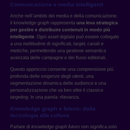
Comunicazione e media intelligenti
Anche nell’ambito dei media e della comunicazione,
il knowledge graph rappresenta
una leva strategica
per gestire e distribuire contenuti in modo più
intelligente
. Ogni asset digitale può essere collegato
a una moltitudine di significati, target, canali e
metriche, permettendo una gestione semantica
avanzata delle campagne e dei flussi editoriali.
Questo approccio consente una comprensione più
profonda delle esigenze degli utenti, una
segmentazione dinamica delle audience e una
personalizzazione che va ben oltre il classico
targeting
. In una parola: rilevanza.
Knowledge graph e futuro: dalla
tecnologia alla cultura
Parlare di
knowledge graph futuro
non significa solo