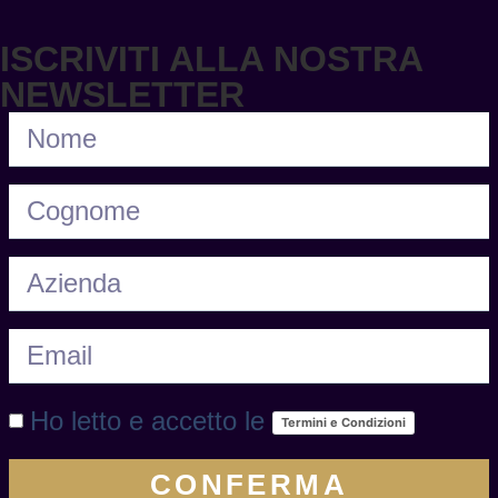
ISCRIVITI ALLA NOSTRA
Read More
NEWSLETTER
Ho letto e accetto le
Termini e Condizioni
CONFERMA