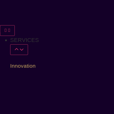
SERVICES
Innovation
Yep!
Mood