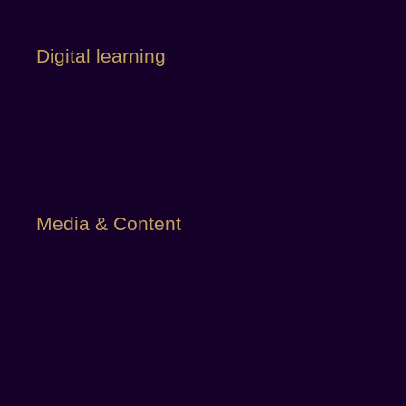
Urban Event Hub
Digital learning
Media & Content