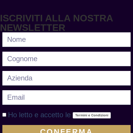
ISCRIVITI ALLA NOSTRA
Read More
NEWSLETTER
Ho letto e accetto le
Termini e Condizioni
CONFERMA