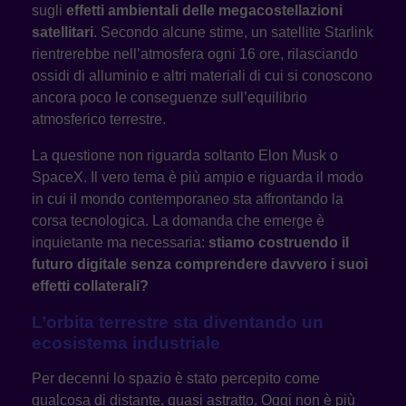
sugli
effetti ambientali delle megacostellazioni
satellitari
. Secondo alcune stime, un satellite Starlink
rientrerebbe nell’atmosfera ogni 16 ore, rilasciando
ossidi di alluminio e altri materiali di cui si conoscono
ancora poco le conseguenze sull’equilibrio
atmosferico terrestre.
La questione non riguarda soltanto Elon Musk o
SpaceX. Il vero tema è più ampio e riguarda il modo
in cui il mondo contemporaneo sta affrontando la
corsa tecnologica. La domanda che emerge è
inquietante ma necessaria:
stiamo costruendo il
futuro digitale senza comprendere davvero i suoi
effetti collaterali?
L’orbita terrestre sta diventando un
ecosistema industriale
Per decenni lo spazio è stato percepito come
qualcosa di distante, quasi astratto. Oggi non è più