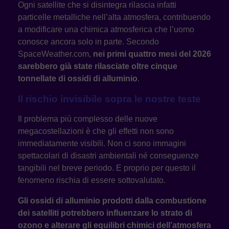
Ogni satellite che si disintegra rilascia infatti
particelle metalliche nell’alta atmosfera, contribuendo
a modificare una chimica atmosferica che l’uomo
conosce ancora solo in parte. Secondo
SpaceWeather.com,
nei primi quattro mesi del 2026
sarebbero già state rilasciate oltre cinque
tonnellate di ossidi di alluminio
.
Il rischio invisibile sopra le nostre teste
Il problema più complesso delle nuove
megacostellazioni è che gli effetti non sono
immediatamente visibili. Non ci sono immagini
spettacolari di disastri ambientali né conseguenze
tangibili nel breve periodo. E proprio per questo il
fenomeno rischia di essere sottovalutato.
Gli ossidi di alluminio prodotti dalla combustione
dei satelliti potrebbero influenzare lo strato di
ozono e alterare gli equilibri chimici dell’atmosfera