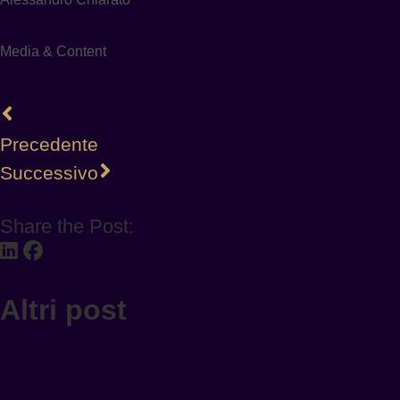
Media & Content
Precedente
Successivo
Share the Post:
Altri post
INNOVATION
ESISTONO ANCORA LUOGHI