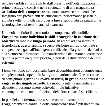
rendere visibili e misurabili le skill presenti nell’organizzazione. Il
primo passaggio consiste nella costruzione di una
mappatura
articolata delle competenze
, ottenuta attraverso strumenti che
integrano dati provenienti da curriculum, performance passate e
attività svolte. In molti casi, questa fase è supportata da piattaforme
tecnologiche e sistemi di analisi avanzata.
Una volta definito il patrimonio di competenze disponibile,
l’organizzazione individua le skill strategiche in funzione degli
obiettivi di medio e lungo periodo
. In ambiti ad alta intensità
tecnologica, questo significa spesso attribuire un ruolo centrale a
competenze legate all’intelligenza artificiale, alla gestione dei dati o
alla sicurezza informatica. La pianificazione del lavoro si costruisce
quindi a partire da queste priorità, e non dalla distribuzione dei ruoli
esistenti.
I team vengono composti sulla base di combinazioni di competenze
complementari, superando la logica dipartimentale. Questo consente
di configurare
gruppi di lavoro flessibili, in grado di adattarsi alle
esigenze dei singoli progetti.
La mobilità interna aumenta, e i
dipendenti possono essere coinvolti in più iniziative
contemporaneamente, in funzione delle loro capacità specifiche.
In parallelo, la
formazione
assume un ruolo strutturale.
L’aggiornamento continuo delle competenze non è più un’attività