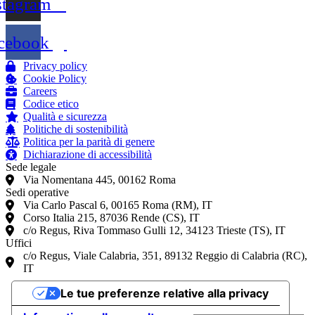
stagram
cebook
Privacy policy
Cookie Policy
Careers
Codice etico
Qualità e sicurezza
Politiche di sostenibilità
Politica per la parità di genere
Dichiarazione di accessibilità
Sede legale
Via Nomentana 445, 00162 Roma
Sedi operative
Via Carlo Pascal 6, 00165 Roma (RM), IT
Corso Italia 215, 87036 Rende (CS), IT
c/o Regus, Riva Tommaso Gulli 12, 34123 Trieste (TS), IT
Uffici
c/o Regus, Viale Calabria, 351, 89132 Reggio di Calabria (RC),
IT
Le tue preferenze relative alla privacy