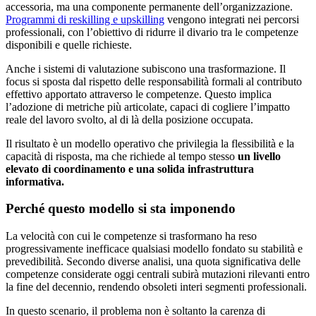
accessoria, ma una componente permanente dell’organizzazione.
Programmi di reskilling e upskilling
vengono integrati nei percorsi
professionali, con l’obiettivo di ridurre il divario tra le competenze
disponibili e quelle richieste.
Anche i sistemi di valutazione subiscono una trasformazione. Il
focus si sposta dal rispetto delle responsabilità formali al contributo
effettivo apportato attraverso le competenze. Questo implica
l’adozione di metriche più articolate, capaci di cogliere l’impatto
reale del lavoro svolto, al di là della posizione occupata.
Il risultato è un modello operativo che privilegia la flessibilità e la
capacità di risposta, ma che richiede al tempo stesso
un livello
elevato di coordinamento e una solida infrastruttura
informativa.
Perché questo modello si sta imponendo
La velocità con cui le competenze si trasformano ha reso
progressivamente inefficace qualsiasi modello fondato su stabilità e
prevedibilità. Secondo diverse analisi, una quota significativa delle
competenze considerate oggi centrali subirà mutazioni rilevanti entro
la fine del decennio, rendendo obsoleti interi segmenti professionali.
In questo scenario, il problema non è soltanto la carenza di