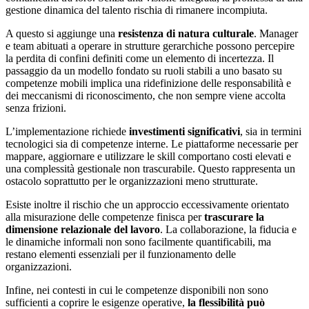
gestione dinamica del talento rischia di rimanere incompiuta.
A questo si aggiunge una
resistenza di natura culturale
. Manager
e team abituati a operare in strutture gerarchiche possono percepire
la perdita di confini definiti come un elemento di incertezza. Il
passaggio da un modello fondato su ruoli stabili a uno basato su
competenze mobili implica una ridefinizione delle responsabilità e
dei meccanismi di riconoscimento, che non sempre viene accolta
senza frizioni.
L’implementazione richiede
investimenti significativi
, sia in termini
tecnologici sia di competenze interne. Le piattaforme necessarie per
mappare, aggiornare e utilizzare le skill comportano costi elevati e
una complessità gestionale non trascurabile. Questo rappresenta un
ostacolo soprattutto per le organizzazioni meno strutturate.
Esiste inoltre il rischio che un approccio eccessivamente orientato
alla misurazione delle competenze finisca per
trascurare la
dimensione relazionale del lavoro
. La collaborazione, la fiducia e
le dinamiche informali non sono facilmente quantificabili, ma
restano elementi essenziali per il funzionamento delle
organizzazioni.
Infine, nei contesti in cui le competenze disponibili non sono
sufficienti a coprire le esigenze operative,
la flessibilità può