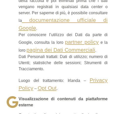
della raccolta e poi eliminati prima che i dati
vengano registrati in qualsiasi data center o
server. Per saperne di più, è possibile consultare
documentazione ufficiale di
la
Google
.
Per conoscere l’utilizzo dei Dati da parte di
partner policy
Google, consulta la loro
e la
pagina dei Dati Commerciali
loro
.
Dati Personali trattati: Dati di utilizzo; numero di
Utenti; statistiche delle sessioni; Strumenti di
Tracciamento.
Privacy
Luogo del trattamento: Irlanda –
Policy
Opt Out
–
.
Visualizzazione di contenuti da piattaforme
esterne