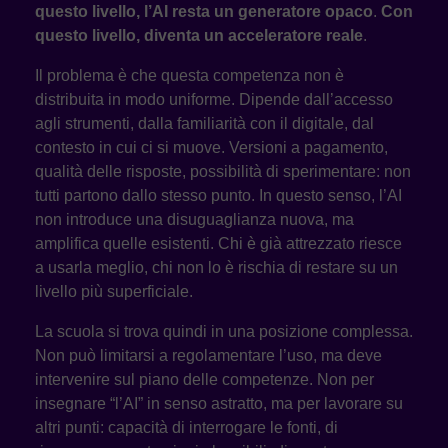
questo livello, l’AI resta un generatore opaco
.
Con
questo livello, diventa un acceleratore reale
.
Il problema è che questa competenza non è
distribuita in modo uniforme. Dipende dall’accesso
agli strumenti, dalla familiarità con il digitale, dal
contesto in cui ci si muove. Versioni a pagamento,
qualità delle risposte, possibilità di sperimentare: non
tutti partono dallo stesso punto. In questo senso, l’AI
non introduce una disuguaglianza nuova, ma
amplifica quelle esistenti. Chi è già attrezzato riesce
a usarla meglio, chi non lo è rischia di restare su un
livello più superficiale.
La scuola si trova quindi in una posizione complessa.
Non può limitarsi a regolamentare l’uso, ma deve
intervenire sul piano delle competenze. Non per
insegnare “l’AI” in senso astratto, ma per lavorare su
altri punti: capacità di interrogare le fonti, di