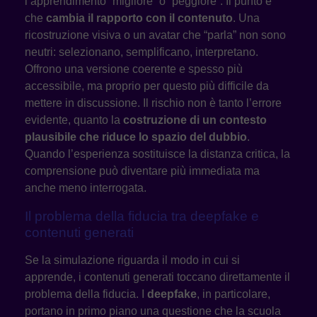
l’apprendimento “migliore” o “peggiore”. Il punto è
che
cambia il rapporto con il contenuto
. Una
ricostruzione visiva o un avatar che “parla” non sono
neutri: selezionano, semplificano, interpretano.
Offrono una versione coerente e spesso più
accessibile, ma proprio per questo più difficile da
mettere in discussione. Il rischio non è tanto l’errore
evidente, quanto la
costruzione di un contesto
plausibile che riduce lo spazio del dubbio
.
Quando l’esperienza sostituisce la distanza critica, la
comprensione può diventare più immediata ma
anche meno interrogata.
Il problema della fiducia tra deepfake e
contenuti generati
Se la simulazione riguarda il modo in cui si
apprende, i contenuti generati toccano direttamente il
problema della fiducia. I
deepfake
, in particolare,
portano in primo piano una questione che la scuola