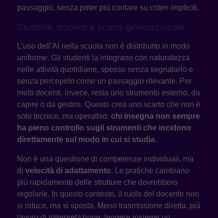
passaggio, senza poter più contare su criteri impliciti.
Studenti, docenti e scarto generazionale
L’uso dell’AI nella scuola non è distribuito in modo
uniforme. Gli studenti la integrano con naturalezza
nelle attività quotidiane, spesso senza segnalarlo e
senza percepirlo come un passaggio rilevante. Per
molti docenti, invece, resta uno strumento esterno, da
capire o da gestire. Questo crea uno scarto che non è
solo tecnico, ma operativo:
chi insegna non sempre
ha pieno controllo sugli strumenti che incidono
direttamente sul modo in cui si studia
.
Non è una questione di competenze individuali, ma
di
velocità di adattamento
. Le pratiche cambiano
più rapidamente delle strutture che dovrebbero
regolarle. In questo contesto, il ruolo del docente non
si riduce, ma si sposta. Meno trasmissione diretta, più
lavoro di interpretazione: leggere insieme un