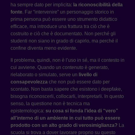
ha sempre dato per implicita:
la riconoscibilità della
fonte
. Far “intervenire” un personaggio storico in
prima persona può essere uno strumento didattico
efficace, ma introduce una frattura tra ciò che è
costruito e ciò che è documentato. Non perché gli
studenti non siano in grado di capirlo, ma perché il
confine diventa meno evidente.
Il problema, quindi, non è l’uso in sé, ma il contesto in
cui avviene. Quando un contenuto è generato,
rielaborato o simulato, serve un
livello di
consapevolezza
che non può essere dato per
scontato. Non basta sapere che esistono i deepfake,
bisogna riconoscerli, collocarli, interpretarli. In questo
senso, la questione non è tecnica ma
epistemologica:
su cosa si fonda l’idea di “vero”
all’interno di un ambiente in cui tutto può essere
prodotto con un alto grado di verosimiglianza?
La
scuola si trova a dover lavorare proprio su questo