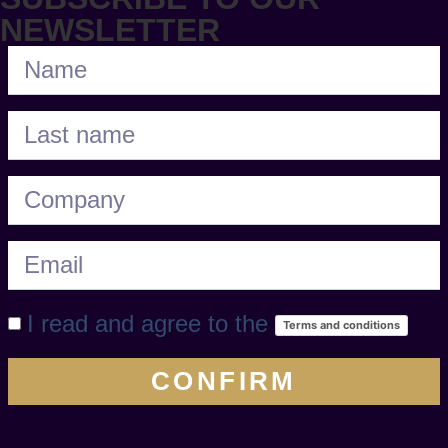
NEWSLETTER
I read and agree to the
Terms and conditions
CONFIRM