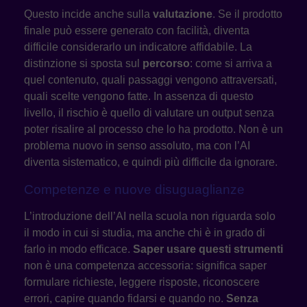
Questo incide anche sulla
valutazione
. Se il prodotto
finale può essere generato con facilità, diventa
difficile considerarlo un indicatore affidabile. La
distinzione si sposta sul
percorso
: come si arriva a
quel contenuto, quali passaggi vengono attraversati,
quali scelte vengono fatte. In assenza di questo
livello, il rischio è quello di valutare un output senza
poter risalire al processo che lo ha prodotto. Non è un
problema nuovo in senso assoluto, ma con l’AI
diventa sistematico, e quindi più difficile da ignorare.
Competenze e nuove disuguaglianze
L’introduzione dell’AI nella scuola non riguarda solo
il modo in cui si studia, ma anche chi è in grado di
farlo in modo efficace.
Saper usare questi strumenti
non è una competenza accessoria: significa saper
formulare richieste, leggere risposte, riconoscere
errori, capire quando fidarsi e quando no.
Senza