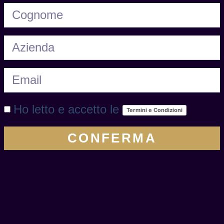
Ho letto e accetto le
Termini e Condizioni
CONFERMA