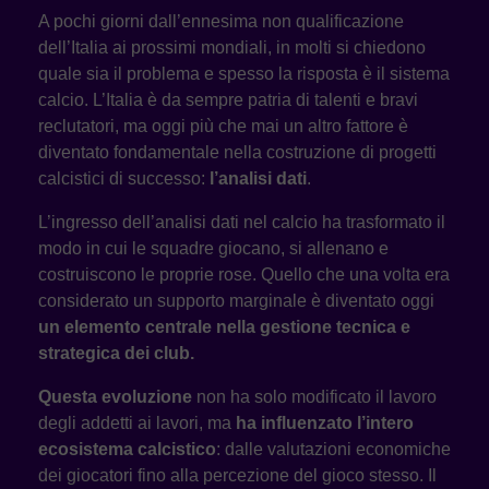
A pochi giorni dall’ennesima non qualificazione
dell’Italia ai prossimi mondiali, in molti si chiedono
quale sia il problema e spesso la risposta è il sistema
calcio. L’Italia è da sempre patria di talenti e bravi
reclutatori, ma oggi più che mai un altro fattore è
diventato fondamentale nella costruzione di progetti
calcistici di successo:
l’analisi dati
.
L’ingresso dell’analisi dati nel calcio ha trasformato il
modo in cui le squadre giocano, si allenano e
costruiscono le proprie rose. Quello che una volta era
considerato un supporto marginale è diventato oggi
un elemento centrale nella gestione tecnica e
strategica dei club.
Questa evoluzione
non ha solo modificato il lavoro
degli addetti ai lavori, ma
ha influenzato l’intero
ecosistema calcistico
: dalle valutazioni economiche
dei giocatori fino alla percezione del gioco stesso. Il